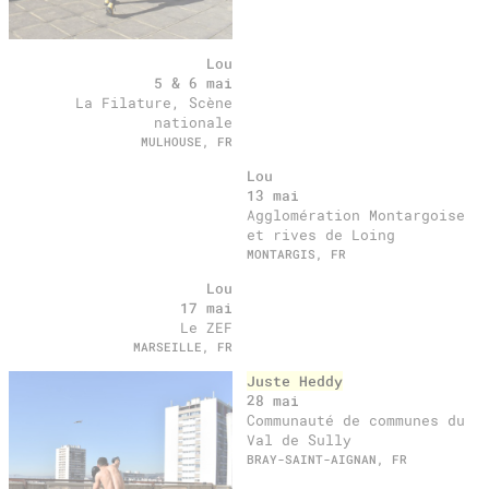
Lou
5 & 6 mai
La Filature, Scène
nationale
MULHOUSE, FR
Lou
13 mai
Agglomération Montargoise
et rives de Loing
MONTARGIS, FR
Lou
17 mai
Le ZEF
MARSEILLE, FR
Juste Heddy
28 mai
Communauté de communes du
Val de Sully
BRAY-SAINT-AIGNAN, FR