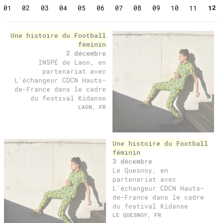
01
02
03
04
05
06
07
08
09
10
11
12
past
Une histoire du Football
féminin
2 décembre
INSPÉ de Laon, en
partenariat avec
L'échangeur CDCN Hauts-
de-France dans le cadre
du festival Kidanse
LAON, FR
Une histoire du Football
féminin
3 décembre
Le Quesnoy, en
partenariat avec
L'échangeur CDCN Hauts-
de-France dans le cadre
du festival Kidanse
LE QUESNOY, FR